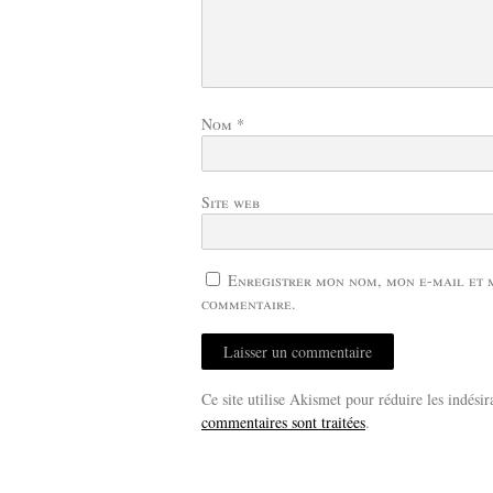
Nom
*
Site web
Enregistrer mon nom, mon e-mail et 
commentaire.
Ce site utilise Akismet pour réduire les indésir
commentaires sont traitées
.