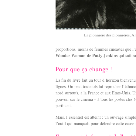
La pionnière des pionnières, A
proportions, moins de femmes cinéastes que l’
Wonder Woman de Patty Jenkins
qui suffira
Pour que ça change !
La fin du livre fait un tour d’horizon bienvenu 
lignes. On peut toutefois lui reprocher l’éthno
nord surtout), à la France et aux Etats-Unis. 
pouvoir sur le cinéma – à tous les postes clés !
pertinent.
Mais, l’essentiel est atteint : un ouvrage simpl
l’outil qui manquait pour défendre cette cause 