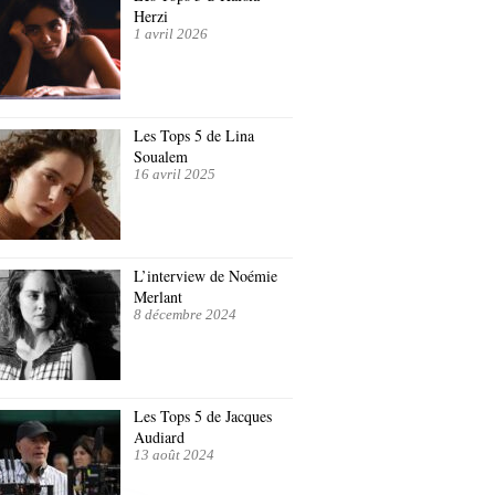
Herzi
1 avril 2026
Les Tops 5 de Lina
Soualem
16 avril 2025
L’interview de Noémie
Merlant
8 décembre 2024
Les Tops 5 de Jacques
Audiard
13 août 2024