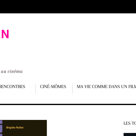
é au cinéma
RENCONTRES
CINÉ-MÔMES
MA VIE COMME DANS UN FIL
LES T