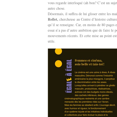
vous regarde interloqué (ah bon? C’est un sujet
autre chose.
Désormais, il suffira de lui glisser entre les m
Rollet,
chercheuse
au Centre d’histoire cultur
qu’il se renseigne. Car, en moins de 80 pages et
essai n’a pas d’autre ambition que de faire le p
mouvements récents. Et cette mise au point est
utile.