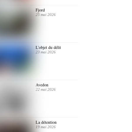
Fjord
25 mai 2026
L’objet du délit
23 mai 2026
Avedon
22 mai 2026
La détention
19 mai 2026