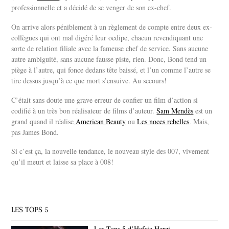
professionnelle et a décidé de se venger de son ex-chef.
On arrive alors péniblement à un règlement de compte entre deux ex-
collègues qui ont mal digéré leur oedipe, chacun revendiquant une
sorte de relation filiale avec la fameuse chef de service. Sans aucune
autre ambiguité, sans aucune fausse piste, rien. Donc, Bond tend un
piège à l’autre, qui fonce dedans tête baissé, et l’un comme l’autre se
tire dessus jusqu’à ce que mort s’ensuive. Au secours!
C’était sans doute une grave erreur de confier un film d’action si
codifié à un très bon réalisateur de films d’auteur.
Sam Mendès
est un
grand quand il réalise
American Beauty
ou
Les noces rebelles
. Mais,
pas James Bond.
Si c’est ça, la nouvelle tendance, le nouveau style des 007, vivement
qu’il meurt et laisse sa place à 008!
LES TOPS 5
Les Tops 5 d’Hafsia Herzi