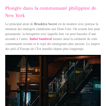
Plongée dans la communauté philippine de
New York
Brooklyn Secret
Le principal atout de
est de montrer avec justesse la
situation des immigrés clandestins aux Etats-Unis. On ressent leur peur
permanente, la brusquerie avec laquelle leur vie peut basculer d’une
Isabel Sandoval
seconde à l’autre.
montre aussi la solidarité de cette
communauté récente et le rejet des immigrants plus anciens. Le mépris
des juifs d’Europe de l’Est installés depuis plus longtemps.