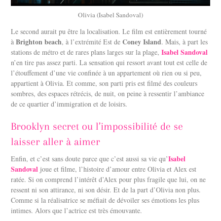
Olivia (Isabel Sandoval)
Le second aurait pu être la localisation. Le film est entièrement tourné
Brighton beach
Coney Island
à
, à l’extrémité Est de
. Mais, à part les
Isabel Sandoval
stations de métro et de rares plans larges sur la plage,
n’en tire pas assez parti. La sensation qui ressort avant tout est celle de
l’étouffement d’une vie confinée à un appartement où rien ou si peu,
appartient à Olivia. Et comme, son parti pris est filmé des couleurs
sombres, des espaces rétrécis, de nuit, on peine à ressentir l’ambiance
de ce quartier d’immigration et de loisirs.
Brooklyn secret ou l’impossibilité de se
laisser aller à aimer
Isabel
Enfin, et c’est sans doute parce que c’est aussi sa vie qu’
Sandoval
joue et filme, l’histoire d’amour entre Olivia et Alex est
ratée. Si on comprend l’intérêt d’Alex pour plus fragile que lui, on ne
ressent ni son attirance, ni son désir. Et de la part d’Olivia non plus.
Comme si la réalisatrice se méfiait de dévoiler ses émotions les plus
intimes. Alors que l’actrice est très émouvante.