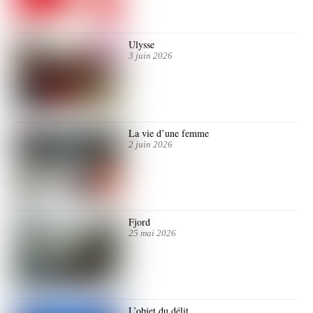
Ulysse
3 juin 2026
La vie d’une femme
2 juin 2026
Fjord
25 mai 2026
L’objet du délit